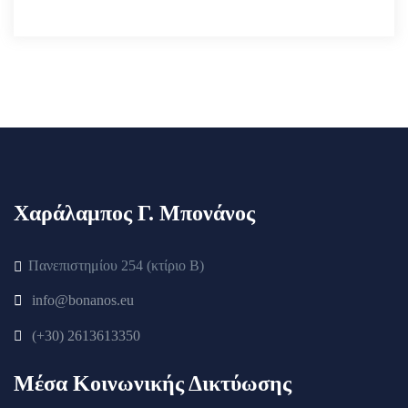
Χαράλαμπος Γ. Μπονάνος
Πανεπιστημίου 254 (κτίριο Β)
info@bonanos.eu
(+30) 2613613350
Μέσα Κοινωνικής Δικτύωσης