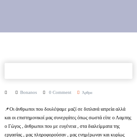
Bonanos
0 Comment
Άρθρα
📌Οι άνθρωποι που δουλέψαμε μαζί σε διπλανά ιατρεία αλλά
και οι επιστημονικοί μας συνεργάτες όπως σωστά είπε ο Λαμπης
ο Γώγος , άνθρωποι που με ευγένεια , στα διαλείμματα της
εργασίας , μας πληροφορούσαν , μας ενημέρωναν και κυρίως