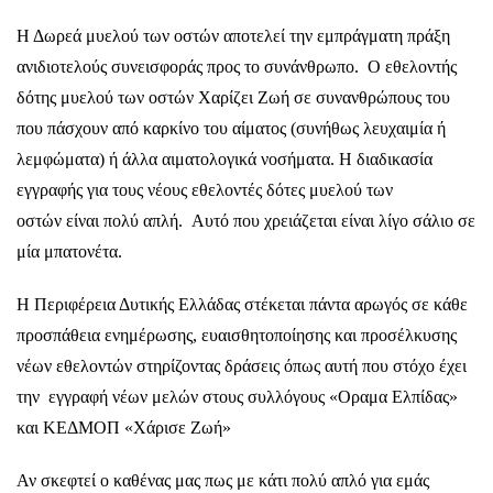
Η Δωρεά μυελού των οστών αποτελεί την εμπράγματη πράξη
ανιδιοτελούς συνεισφοράς προς το συνάνθρωπο. Ο εθελοντής
δότης μυελού των οστών Χαρίζει Ζωή σε συνανθρώπους του
που πάσχουν από καρκίνο του αίματος (συνήθως λευχαιμία ή
λεμφώματα) ή άλλα αιματολογικά νοσήματα. Η διαδικασία
εγγραφής για τους νέους εθελοντές δότες μυελού των
οστών είναι πολύ απλή. Αυτό που χρειάζεται είναι λίγο σάλιο σε
μία μπατονέτα.
Η Περιφέρεια Δυτικής Ελλάδας στέκεται πάντα αρωγός σε κάθε
προσπάθεια ενημέρωσης, ευαισθητοποίησης και προσέλκυσης
νέων εθελοντών στηρίζοντας δράσεις όπως αυτή που στόχο έχει
την εγγραφή νέων μελών στους συλλόγους «Οραμα Ελπίδας»
και ΚΕΔΜΟΠ «Χάρισε Ζωή»
Αν σκεφτεί ο καθένας μας πως με κάτι πολύ απλό για εμάς