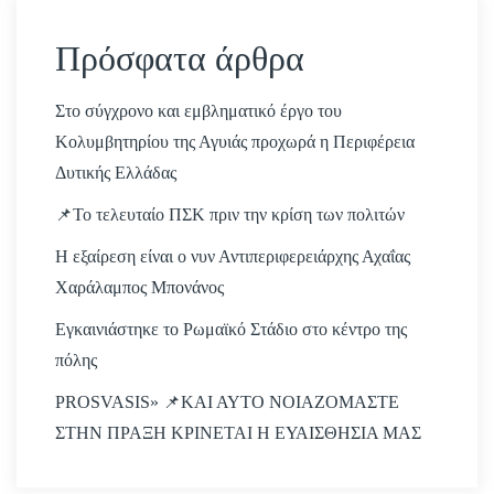
Πρόσφατα άρθρα
Στο σύγχρονο και εμβληματικό έργο του
Κολυμβητηρίου της Αγυιάς προχωρά η Περιφέρεια
Δυτικής Ελλάδας
📌Το τελευταίο ΠΣΚ πριν την κρίση των πολιτών
Η εξαίρεση είναι ο νυν Αντιπεριφερειάρχης Αχαΐας
Χαράλαμπος Μπονάνος
Εγκαινιάστηκε το Ρωμαϊκό Στάδιο στο κέντρο της
πόλης
PROSVASIS» 📌ΚΑΙ ΑΥΤΟ ΝΟΙΑΖΟΜΑΣΤΕ
ΣΤΗΝ ΠΡΑΞΗ ΚΡΙΝΕΤΑΙ Η ΕΥΑΙΣΘΗΣΙΑ ΜΑΣ