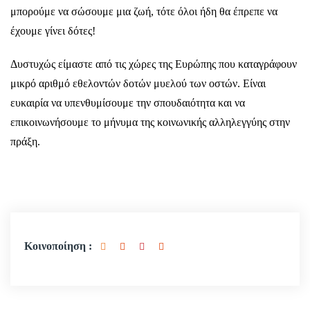
μπορούμε να σώσουμε μια ζωή, τότε όλοι ήδη θα έπρεπε να
έχουμε γίνει δότες!
Δυστυχώς είμαστε από τις χώρες της Ευρώπης που καταγράφουν
μικρό αριθμό εθελοντών δοτών μυελού των οστών. Είναι
ευκαιρία να υπενθυμίσουμε την σπουδαιότητα και να
επικοινωνήσουμε το μήνυμα της κοινωνικής αλληλεγγύης στην
πράξη.
Επιστροφή Στα Άρθρα
Κοινοποίηση :