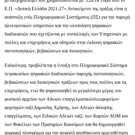
μετασχηματισμό που χρηματοδοτείται με 3,28 εκ ευρώ από το
Ε.Π. «Δυτική Ελλάδα 2021-27».Αντικείμενο της πράξης είναι η
ανάπτυξη ενός Πληροφοριακού Συστήματος (ΠΣ) για την παροχή
ηλεκτρονικών υπηρεσιών και την υλοποίηση ψηφιακών
διαδικασιών που σχετίζονται με συναλλαγές των Υπηρεσιών με
πολίτες και επιχειρήσεις και οδηγούν στην έκδοση ψηφιακών
πιστοποιητικών, βεβαιώσεων και διοικητικών.
Ειδικότερα, προβλέπεται η ένταξη στο Πληροφοριακό Σύστημα
τετρακοσίων ψηφιακών διαδικασιών παροχής πιστοποιητικών,
βεβαιώσεων και διοικητικών πράξεων προς τους πολίτες και τις
επιχειρήσεις, ενώ θα ψηφιοποιηθεί το μεγαλύτερο μέρος του
φυσικού αρχείου των Αδειών επαγγελματικώνλεωφορείων-
φορτηγών-ταξί Δημοσίας Χρήσης, των Αδειών άσκησης
επαγγέλματος, των Ειδικών Αδειών ταξί, των Καρτών ΑΟΜ και
των Φακέλων των Πρατηρίων Καυσίμων και θα δημιουργηθεί
ψηφιακή πλατφόρμα για την ασφαλή αποθήκευση αρχειοθέτηση