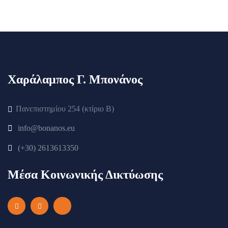
Χαράλαμπος Γ. Μπονάνος
Πανεπιστημίου 254 (κτίριο Β)
info@bonanos.eu
(+30) 2613613350
Μέσα Κοινωνικής Δικτύωσης