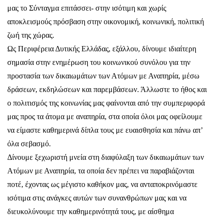
μας το Σύνταγμα επιτάσσει- στην ισότιμη και χωρίς
αποκλεισμούς πρόσβαση στην οικονομική, κοινωνική, πολιτική
ζωή της χώρας.
Ως Περιφέρεια Δυτικής Ελλάδας, εξάλλου, δίνουμε ιδιαίτερη
σημασία στην ενημέρωση του κοινωνικού συνόλου για την
προστασία των δικαιωμάτων των Ατόμων με Αναπηρία, μέσω
δράσεων, εκδηλώσεων και παρεμβάσεων. Άλλωστε το ήθος και
ο πολιτισμός της κοινωνίας μας φαίνονται από την συμπεριφορά
μας προς τα άτομα με αναπηρία, στα οποία όλοι μας οφείλουμε
να είμαστε καθημερινά δίπλα τους με ευαισθησία και πάνω απ’
όλα σεβασμό.
Δίνουμε ξεχωριστή μνεία στη διαφύλαξη των δικαιωμάτων των
Ατόμων με Αναπηρία, τα οποία δεν πρέπει να παραβιάζονται
ποτέ, έχοντας ως μέγιστο καθήκον μας, να ανταποκρινόμαστε
ισότιμα στις ανάγκες αυτών των συνανθρώπων μας και να
διευκολύνουμε την καθημερινότητά τους, με αίσθημα