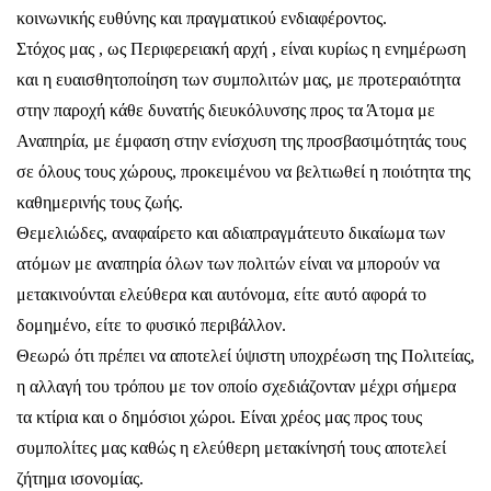
κοινωνικής ευθύνης και πραγματικού ενδιαφέροντος.
Στόχος μας , ως Περιφερειακή αρχή , είναι κυρίως η ενημέρωση
και η ευαισθητοποίηση των συμπολιτών μας, με προτεραιότητα
στην παροχή κάθε δυνατής διευκόλυνσης προς τα Άτομα με
Αναπηρία, με έμφαση στην ενίσχυση της προσβασιμότητάς τους
σε όλους τους χώρους, προκειμένου να βελτιωθεί η ποιότητα της
καθημερινής τους ζωής.
Θεμελιώδες, αναφαίρετο και αδιαπραγμάτευτο δικαίωμα των
ατόμων με αναπηρία όλων των πολιτών είναι να μπορούν να
μετακινούνται ελεύθερα και αυτόνομα, είτε αυτό αφορά το
δομημένο, είτε το φυσικό περιβάλλον.
Θεωρώ ότι πρέπει να αποτελεί ύψιστη υποχρέωση της Πολιτείας,
η αλλαγή του τρόπου με τον οποίο σχεδιάζονταν μέχρι σήμερα
τα κτίρια και ο δημόσιοι χώροι. Είναι χρέος μας προς τους
συμπολίτες μας καθώς η ελεύθερη μετακίνησή τους αποτελεί
ζήτημα ισονομίας.