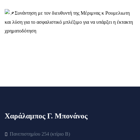
Συνάντηση με τον διευθυντή της Μέριμνας κ Ρουμελιωτη
και λύση για το ασφαλιστικό μπλέξιμο για να υπάρξει η έκτακτη
χρηματοδότηση
Χαράλαμπος Γ. Μπονάνος
Πανεπιστημίου 254 (κτίριο Β)