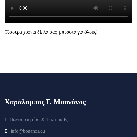
Τέσσερα χρόνια δίπλα σας, μπροστά για όλους!
Χαράλαμπος Γ. Μπονάνος
Πανεπιστημίου 254 (κτίριο Β)
info@bonanos.eu