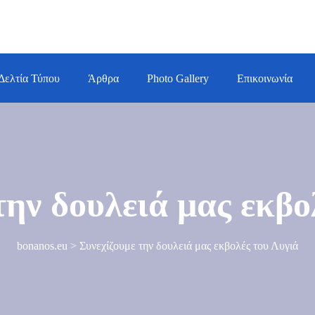
Δελτία Τύπου
Άρθρα
Photo Gallery
Επικοινωνία
την δουλειά μας εκβο
bonanos.eu
>
Συνεχίζουμε την δουλειά μας εκβολές του Λυγιά