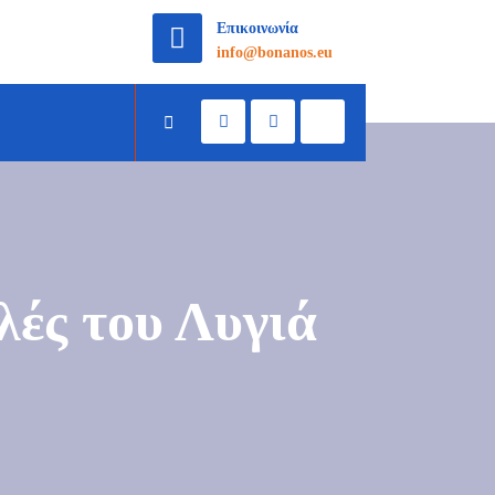
Επικοινωνία
info@bonanos.eu
λές του Λυγιά