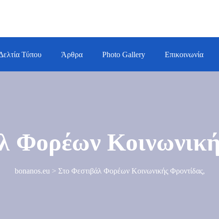
Δελτία Τύπου
Άρθρα
Photo Gallery
Επικοινωνία
λ Φορέων Κοινωνική
bonanos.eu
>
Στο Φεστιβάλ Φορέων Κοινωνικής Φροντίδας,