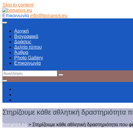
Skip to content
Επικοινωνία
info@bonanos.eu
Αρχική
Βιογραφικό
Δράσεις
Δελτία τύπου
Άρθρα
Photo Gallery
Επικοινωνία
Στηρίζουμε κάθε αθλητική δραστηριότητα π
bonanos.eu
>
Στηρίζουμε κάθε αθλητική δραστηριότητα που φέ