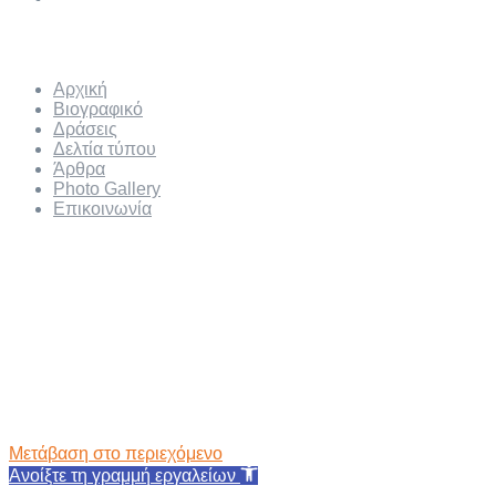
Μενού
Αρχική
Βιογραφικό
Δράσεις
Δελτία τύπου
Άρθρα
Photo Gallery
Επικοινωνία
Μετάβαση στο περιεχόμενο
Ανοίξτε τη γραμμή εργαλείων