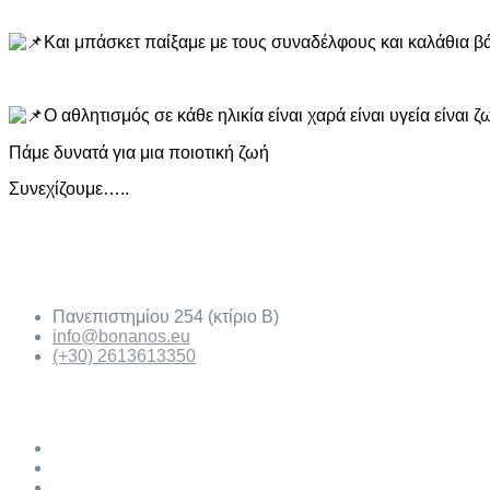
Και μπάσκετ παίξαμε με τους συναδέλφους και καλάθια β
Ο αθλητισμός σε κάθε ηλικία είναι χαρά είναι υγεία είναι ζ
Πάμε δυνατά για μια ποιοτική ζωή
Συνεχίζουμε…..
Χαράλαμπος Γ. Μπονάνος
Πανεπιστημίου 254 (κτίριο Β)
info@bonanos.eu
(+30) 2613613350
Μέσα Κοινωνικής Δικτύωσης