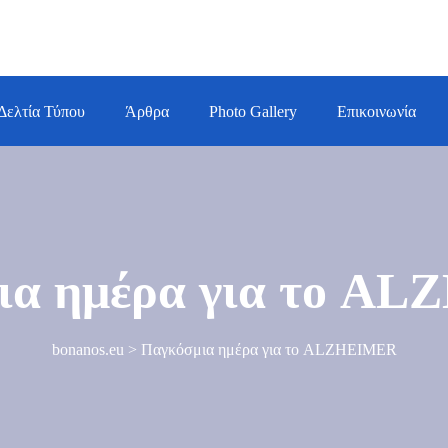
Δελτία Τύπου
Άρθρα
Photo Gallery
Επικοινωνία
ια ημέρα για το A
bonanos.eu
>
Παγκόσμια ημέρα για το ALZHEIMER