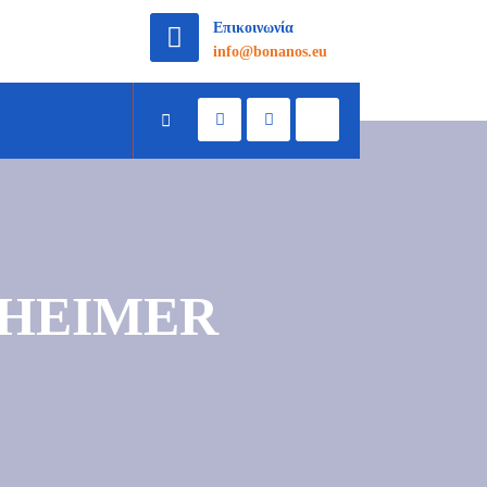
Επικοινωνία
info@bonanos.eu
LZHEIMER