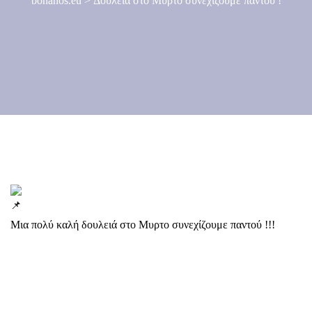
bonanos.eu
>
Δουλειά στο Μυρτο συνεχίζουμε παντού !
Μια πολύ καλή δουλειά στο Μυρτο συνεχίζουμε παντού !!!