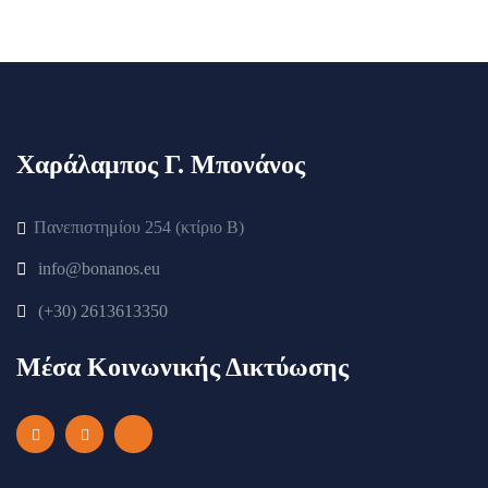
Χαράλαμπος Γ. Μπονάνος
Πανεπιστημίου 254 (κτίριο Β)
info@bonanos.eu
(+30) 2613613350
Μέσα Κοινωνικής Δικτύωσης