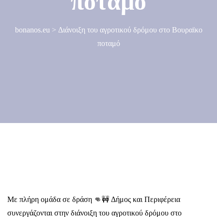
ποταμό
bonanos.eu
>
Διάνοιξη του αγροτικού δρόμου στο Βουραϊκο
ποταμό
Με πλήρη ομάδα σε δράση 👊🚧 Δήμος και Περιφέρεια
συνεργάζονται στην διάνοιξη του αγροτικού δρόμου στο