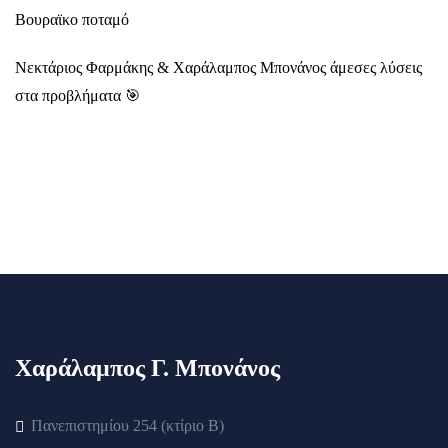
Βουραϊκο ποταμό
Νεκτάριος Φαρμάκης & Χαράλαμπος Μπονάνος άμεσες λύσεις
στα προβλήματα 🎯
Χαράλαμπος Γ. Μπονάνος
Πανεπιστημίου 254 (κτίριο Β)