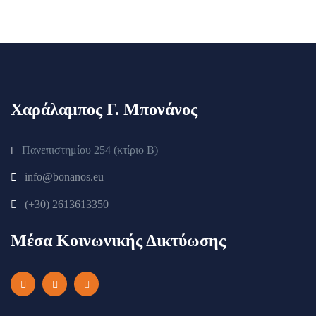
Χαράλαμπος Γ. Μπονάνος
Πανεπιστημίου 254 (κτίριο Β)
info@bonanos.eu
(+30) 2613613350
Μέσα Κοινωνικής Δικτύωσης