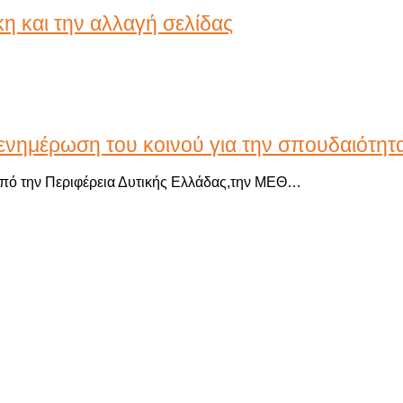
κη και την αλλαγή σελίδας
 ενημέρωση του κοινού για την σπουδαιότη
από την Περιφέρεια Δυτικής Ελλάδας,την ΜΕΘ…