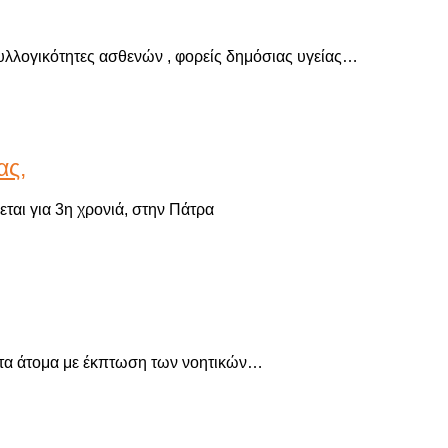
Συλλογικότητες ασθενών , φορείς δημόσιας υγείας…
ας,
αι για 3η χρονιά, στην Πάτρα
τα άτομα με έκπτωση των νοητικών…