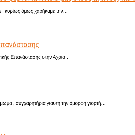
με , κυρίως όμως χαρήκαμε την…
 Επανάστασης
Εθνικής Επανάστασης στην Αχαια…
άμωμα , συγχαρητήρια γιαυτη την όμορφη γιορτή…