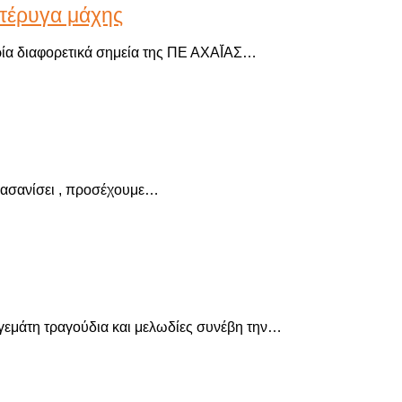
πτέρυγα μάχης
ία διαφορετικά σημεία της ΠΕ ΑΧΑΪ́ΑΣ…
ι βασανίσει , προσέχουμε…
 γεμάτη τραγούδια και μελωδίες συνέβη την…