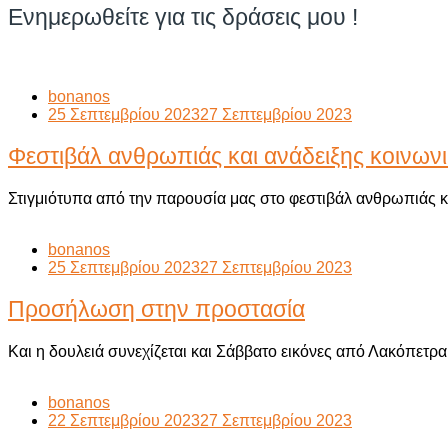
Ενημερωθείτε για τις δράσεις μου !
bonanos
25 Σεπτεμβρίου 2023
27 Σεπτεμβρίου 2023
Φεστιβάλ ανθρωπιάς και ανάδειξης κοινω
Στιγμιότυπα από την παρουσία μας στο φεστιβάλ ανθρωπιάς 
bonanos
25 Σεπτεμβρίου 2023
27 Σεπτεμβρίου 2023
Προσήλωση στην προστασία
Και η δουλειά συνεχίζεται και Σάββατο εικόνες από Λακόπετρ
bonanos
22 Σεπτεμβρίου 2023
27 Σεπτεμβρίου 2023