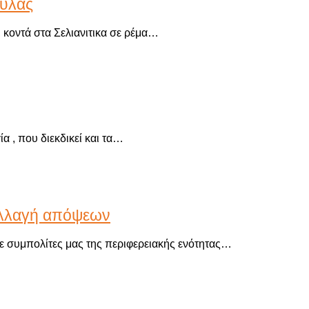
ούλας
, κοντά στα Σελιανιτικα σε ρέμα…
α , που διεκδικεί και τα…
ταλλαγή απόψεων
με συμπολίτες μας της περιφερειακής ενότητας…