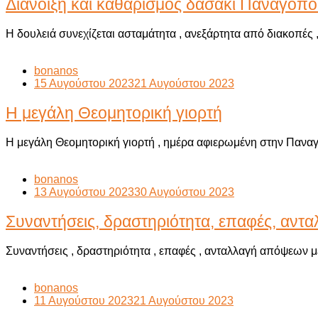
Διάνοιξη και καθαρισμός δασάκι Παναγοπ
Η δουλειά συνεχίζεται ασταμάτητα , ανεξάρτητα από διακοπές 
bonanos
15 Αυγούστου 2023
21 Αυγούστου 2023
Η μεγάλη Θεομητορική γιορτή
Η μεγάλη Θεομητορική γιορτή , ημέρα αφιερωμένη στην Παναγί
bonanos
13 Αυγούστου 2023
30 Αυγούστου 2023
Συναντήσεις, δραστηριότητα, επαφές, αν
Συναντήσεις , δραστηριότητα , επαφές , ανταλλαγή απόψεων 
bonanos
11 Αυγούστου 2023
21 Αυγούστου 2023